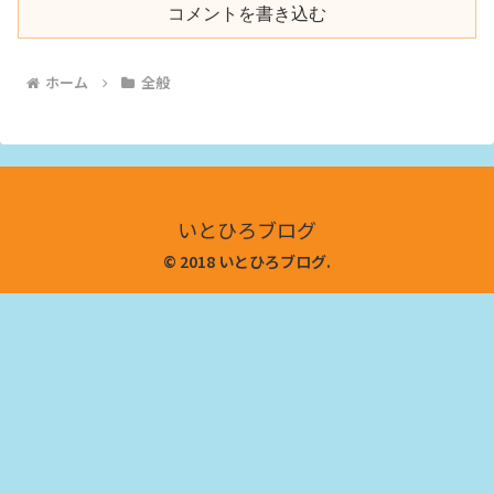
コメントを書き込む
ホーム
全般
いとひろブログ
© 2018 いとひろブログ.