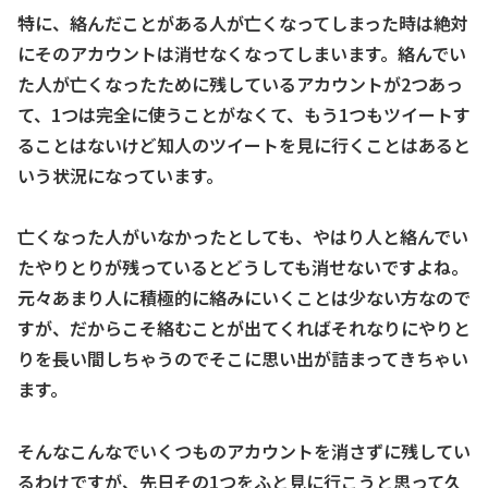
特に、絡んだことがある人が亡くなってしまった時は絶対
にそのアカウントは消せなくなってしまいます。絡んでい
た人が亡くなったために残しているアカウントが2つあっ
て、1つは完全に使うことがなくて、もう1つもツイートす
ることはないけど知人のツイートを見に行くことはあると
いう状況になっています。
亡くなった人がいなかったとしても、やはり人と絡んでい
たやりとりが残っているとどうしても消せないですよね。
元々あまり人に積極的に絡みにいくことは少ない方なので
すが、だからこそ絡むことが出てくればそれなりにやりと
りを長い間しちゃうのでそこに思い出が詰まってきちゃい
ます。
そんなこんなでいくつものアカウントを消さずに残してい
るわけですが、先日その1つをふと見に行こうと思って久