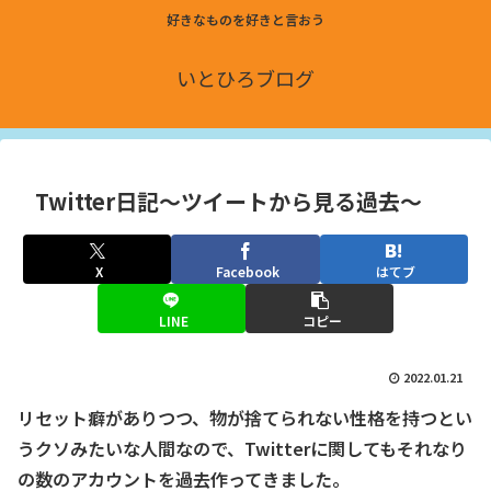
好きなものを好きと言おう
いとひろブログ
Twitter日記〜ツイートから見る過去〜
X
Facebook
はてブ
LINE
コピー
2022.01.21
リセット癖がありつつ、物が捨てられない性格を持つとい
うクソみたいな人間なので、Twitterに関してもそれなり
の数のアカウントを過去作ってきました。