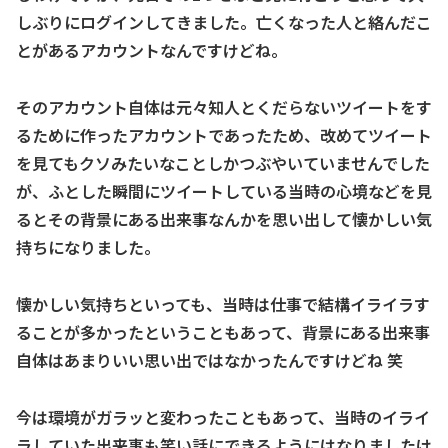
しぶりにログインしてきました。亡くなった人と絡んだこ
とがあるアカウントなんですけどね。
そのアカウント自体は元々知人とくだらないツイートをす
るために作ったアカウントであったため、改めてツイート
を見てもクソみたいなことしかつぶやいていませんでした
が、ふとした瞬間にツイートしている当時の心境などを見
るとその背景にある出来事なんかを思い出して懐かしい気
持ちになりました。
懐かしい気持ちといっても、当時は仕事で結構イライラす
ることが多かったということもあって、背景にある出来事
自体はあまりいい思い出ではなかったんですけどね 笑
今は環境がガラッと変わったこともあって、当時のイライ
ラしていた出来事も笑い話にできるようにはなりましたけ