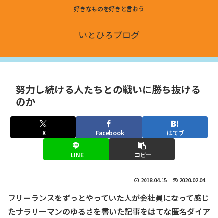
好きなものを好きと言おう
いとひろブログ
努力し続ける人たちとの戦いに勝ち抜ける
のか
X
Facebook
はてブ
LINE
コピー
2018.04.15
2020.02.04
フリーランスをずっとやっていた人が会社員になって感じ
たサラリーマンのゆるさを書いた記事をはてな匿名ダイア