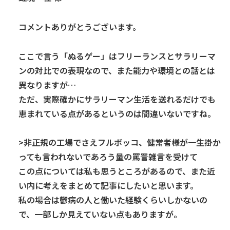
コメントありがとうございます。
ここで言う「ぬるゲー」はフリーランスとサラリーマ
ンの対比での表現なので、また能力や環境との話とは
異なりますが…
ただ、実際確かにサラリーマン生活を送れるだけでも
恵まれている点があるというのは間違いないですね。
>非正規の工場でさえフルボッコ、健常者様が一生掛か
っても言われないであろう量の罵詈雑言を受けて
この点については私も思うところがあるので、また近
い内に考えをまとめて記事にしたいと思います。
私の場合は鬱病の人と働いた経験くらいしかないの
で、一部しか見えていない点もありますが。