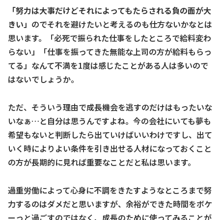
「努力は大事だけどそれによってもたらされる負の面が大
きい」
のでそれを避けたいと考えるのも仕方ないかなとは
思います。「必死で振られた仕事をしたところで給料変わ
らない」「仕事を振ってきた無能な上司の方が給料もらっ
てる」なんて不満を1度は感じたことがある人は多いので
はないでしょうか。
ただ、そういう理由で成長機会を逃すのだけはもったいな
いなぁ…と自分は思うんですよね。今の会社にいても夢も
希望もないと判断したら出ていけばいいわけですし、出て
いく時によりよい条件を引き出せる人材になっておくこと
の方が長期的に見れば重要なことだと私は思います。
過重労働によって心身に不調をきたすようなところまで努
力するのはダメだと思いますが、余裕ができた時間をボケ
ーっと過ごすのではなく、成長のために使ってみることが