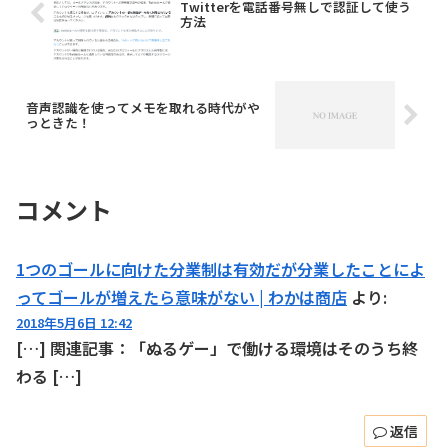
Twitterを電話番号無しで認証して使う
方法
音声認識を使ってメモを取れる時代がや
っときた！
コメント
1つのゴールに向けた分業制は有効だが分業したことによ
ってゴールが増えたら意味がない | わかは商店
より:
2018年5月6日 12:42
[…] 関連記事：「ぬるゲー」で働ける環境はそのうち終
わる […]
返信