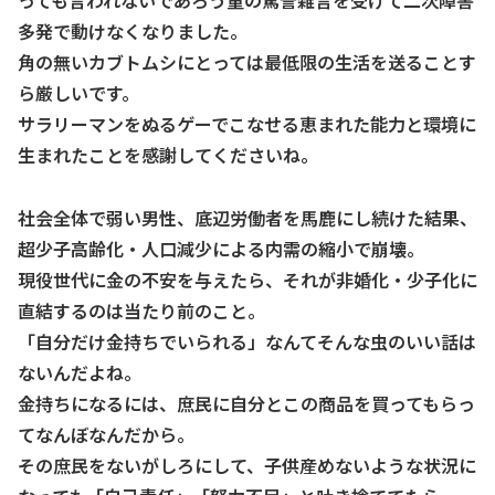
多発で動けなくなりました。
角の無いカブトムシにとっては最低限の生活を送ることす
ら厳しいです。
サラリーマンをぬるゲーでこなせる恵まれた能力と環境に
生まれたことを感謝してくださいね。
社会全体で弱い男性、底辺労働者を馬鹿にし続けた結果、
超少子高齢化・人口減少による内需の縮小で崩壊。
現役世代に金の不安を与えたら、それが非婚化・少子化に
直結するのは当たり前のこと。
「自分だけ金持ちでいられる」なんてそんな虫のいい話は
ないんだよね。
金持ちになるには、庶民に自分とこの商品を買ってもらっ
てなんぼなんだから。
その庶民をないがしろにして、子供産めないような状況に