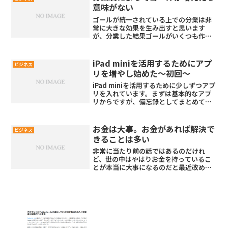
すよね。「人を育て...
意味がない
ゴールが統一されている上での分業は非
常に大きな効果を生み出すと思います
が、分業した結果ゴールがいくつも作ら
れると意味がないですよね
iPad miniを活用するためにアプ
ビジネス
リを増やし始めた〜初回〜
iPad miniを活用するために少しずつアプ
リを入れています。まずは基本的なアプ
リからですが、備忘録としてまとめてお
きます。
お金は大事。お金があれば解決で
ビジネス
きることは多い
非常に当たり前の話ではあるのだけれ
ど、世の中はやはりお金を持っているこ
とが本当に大事になるのだと最近改めて
感じる。お金が大事だというのは社会人
になってから何度も何度も感じてきてい
て、そのために給与を増やすために必死
に仕事を頑張ってきたし、一...