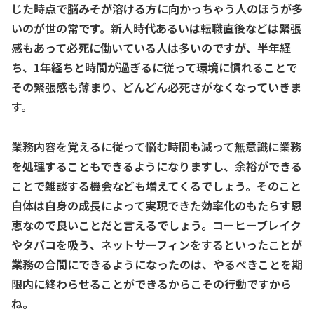
じた時点で脳みそが溶ける方に向かっちゃう人のほうが多
いのが世の常です。新人時代あるいは転職直後などは緊張
感もあって必死に働いている人は多いのですが、半年経
ち、1年経ちと時間が過ぎるに従って環境に慣れることで
その緊張感も薄まり、どんどん必死さがなくなっていきま
す。
業務内容を覚えるに従って悩む時間も減って無意識に業務
を処理することもできるようになりますし、余裕ができる
ことで雑談する機会なども増えてくるでしょう。そのこと
自体は自身の成長によって実現できた効率化のもたらす恩
恵なので良いことだと言えるでしょう。コーヒーブレイク
やタバコを吸う、ネットサーフィンをするといったことが
業務の合間にできるようになったのは、やるべきことを期
限内に終わらせることができるからこその行動ですから
ね。