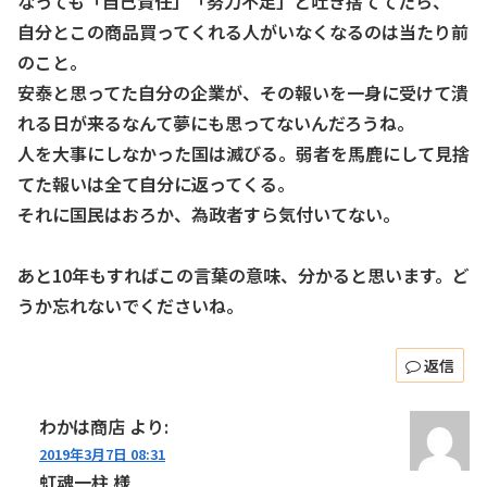
なっても「自己責任」「努力不足」と吐き捨ててたら、
自分とこの商品買ってくれる人がいなくなるのは当たり前
のこと。
安泰と思ってた自分の企業が、その報いを一身に受けて潰
れる日が来るなんて夢にも思ってないんだろうね。
人を大事にしなかった国は滅びる。弱者を馬鹿にして見捨
てた報いは全て自分に返ってくる。
それに国民はおろか、為政者すら気付いてない。
あと10年もすればこの言葉の意味、分かると思います。ど
うか忘れないでくださいね。
返信
わかは商店
より:
2019年3月7日 08:31
虹魂一柱 様