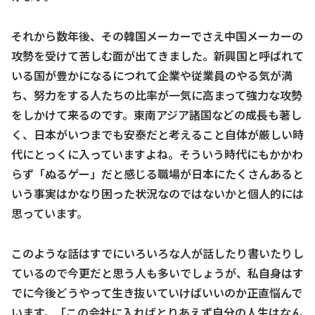
それから数年後、その韓国メーカーでさえ中国メーカーの
攻勢を受けて苦しむ面が出てきました。新興国と呼ばれて
いる国が豊かになるにつれて企業や従業員のやる気が満
ち、努力をする人たちの比率が一気に高まって強力な攻勢
をしかけて来るのです。東南アジア諸国などの成長も著し
く、日本がいつまでも安泰だと考えること自体が厳しい時
代にとっくに入っていますよね。そういう時代にもかかわ
らず「ぬるゲー」だと感じる職場が日本にたくさんあると
いう事実はかなり困った状況なのではないかと個人的には
思っています。
このような話はすでにいろいろな人が話したり書いたりし
ているので今更だと思う人も多いでしょうが、私自身はす
でに今後どうやって生き抜いていけばいいのか正直悩んで
います。「この会社に入ればとりあえず自分の人生はなん