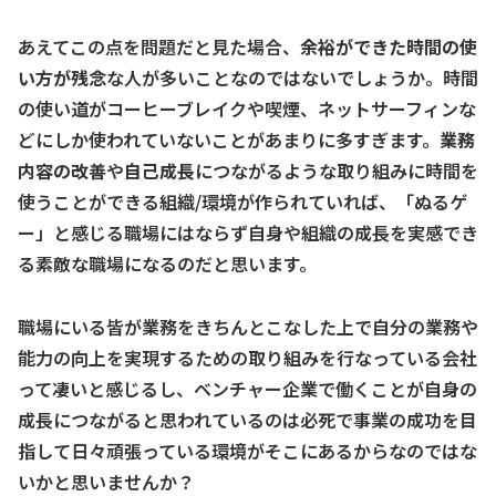
あえてこの点を問題だと見た場合、
余裕ができた時間の使
い方が残念
な人が多いことなのではないでしょうか。時間
の使い道がコーヒーブレイクや喫煙、ネットサーフィンな
どにしか使われていないことがあまりに多すぎます。
業務
内容の改善
や
自己成長
につながるような取り組みに時間を
使うことができる組織/環境が作られていれば、「ぬるゲ
ー」と感じる職場にはならず自身や組織の成長を実感でき
る素敵な職場になるのだと思います。
職場にいる皆が業務をきちんとこなした上で自分の業務や
能力の向上を実現するための取り組みを行なっている会社
って凄いと感じるし、ベンチャー企業で働くことが自身の
成長につながると思われているのは必死で事業の成功を目
指して日々頑張っている環境がそこにあるからなのではな
いかと思いませんか？