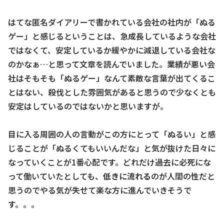
はてな匿名ダイアリーで書かれている会社の社内が「ぬる
ゲー」と感じるということは、急成長しているような会社
ではなくて、安定しているか緩やかに減退している会社な
のかなぁ…と思って文章を読んでいました。業績が悪い会
社はそもそも「ぬるゲー」なんて素敵な言葉が出てくるこ
とはない、殺伐とした雰囲気があると思うので少なくとも
安定はしているのではないかと思いますが。
目に入る周囲の人の言動がこの方にとって「ぬるい」と感
じることが「ぬるくてもいいんだな」と気が抜けた日々に
なっていくことが1番心配です。どれだけ過去に必死にな
って働いていたとしても、
低きに流れる
のが人間の性だと
思うのでやる気が失せて楽な方に進んでいきそうで
す。。。