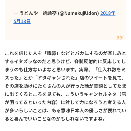
— うどんや 蛞蝓亭 (@NamekujiUdon)
2018年
5月13日
これを信じた人を「情弱」などとバカにするのが楽しみと
するイタズラなのだと思うけど、脊髄反射的に反応してし
まうのも仕方ないよなと思います。実際、「仕入れ数をミ
スった」とか「ドタキャンされた」店のツイートを見て、
その店を助けにたくさんの人が行った話が美談としてたま
に出てくるところを見ても、こういうキャンセルネタ（店
が困ってるといった内容）に対して力になろうと考える人
が多いらしいことは、ある意味日本人の優しさが表れてい
ると喜んでいいことなのかもしれないですよね。