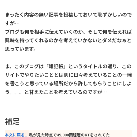
まったく内容の無い記事を投稿しておいて恥ずかしいので
すが…
ブログも何を相手に伝えていくのか、そして何を伝えれば
興味を持ってくれるのかを考えていかないとダメだなぁと
思っています。
ま、このブログは「雑記帳」というタイトルの通り、この
サイトでやりたいこととは別に日々考えていることの一端
を書こうと思っている場所だから許してもらうことにしよ
う。。。と甘えたことを考えているのですが…
補足
補足
本文に戻る
1
私が見た時点で45,000回程度のRTをされてた