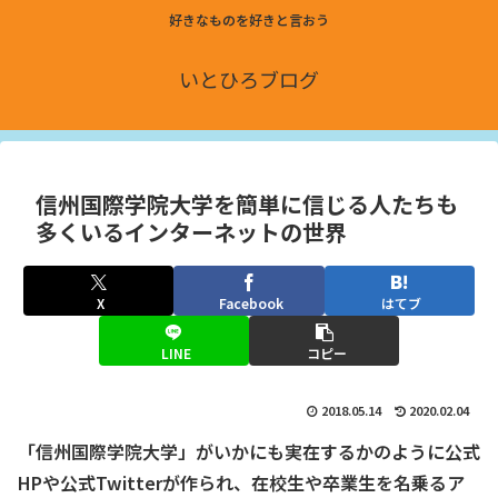
好きなものを好きと言おう
いとひろブログ
信州国際学院大学を簡単に信じる人たちも
多くいるインターネットの世界
X
Facebook
はてブ
LINE
コピー
2018.05.14
2020.02.04
「信州国際学院大学」がいかにも実在するかのように公式
HPや公式Twitterが作られ、在校生や卒業生を名乗るア