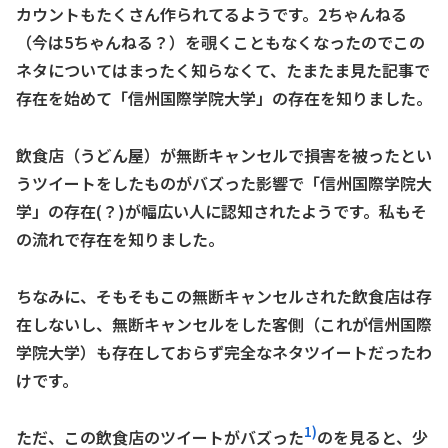
カウントもたくさん作られてるようです。2ちゃんねる
（今は5ちゃんねる？）を覗くこともなくなったのでこの
ネタについてはまったく知らなくて、たまたま見た記事で
存在を始めて「信州国際学院大学」の存在を知りました。
飲食店（うどん屋）が無断キャンセルで損害を被ったとい
うツイートをしたものがバズった影響で「信州国際学院大
学」の存在(？)が幅広い人に認知されたようです。私もそ
の流れで存在を知りました。
ちなみに、そもそもこの無断キャンセルされた飲食店は存
在しないし、無断キャンセルをした客側（これが信州国際
学院大学）も存在しておらず完全なネタツイートだったわ
けです。
1)
ただ、この飲食店のツイートがバズった
のを見ると、少