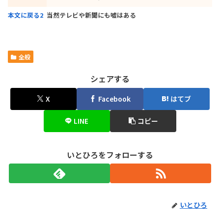
本文に戻る
2
当然テレビや新聞にも嘘はある
全般
シェアする
X
Facebook
はてブ
LINE
コピー
いとひろをフォローする
いとひろ