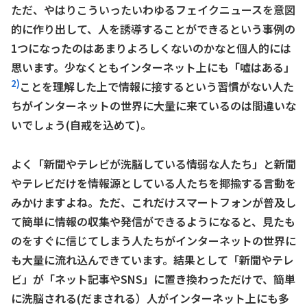
ただ、やはりこういったいわゆるフェイクニュースを意図
的に作り出して、人を誘導することができるという事例の
1つになったのはあまりよろしくないのかなと個人的には
思います。少なくともインターネット上にも「嘘はある」
2)
ことを理解した上で情報に接するという習慣がない人た
ちがインターネットの世界に大量に来ているのは間違いな
いでしょう(自戒を込めて)。
よく「新聞やテレビが洗脳している情弱な人たち」と新聞
やテレビだけを情報源としている人たちを揶揄する言動を
みかけますよね。ただ、これだけスマートフォンが普及し
て簡単に情報の収集や発信ができるようになると、見たも
のをすぐに信じてしまう人たちがインターネットの世界に
も大量に流れ込んできています。結果として「新聞やテレ
ビ」が「ネット記事やSNS」に置き換わっただけで、簡単
に洗脳される(だまされる）人がインターネット上にも多